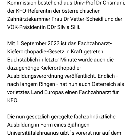
Kommission bestehend aus Univ-Prof Dr Crismani, 
der KFO-Referentin der österreichischen 
Zahnärztekammer Frau Dr Vetter-Scheidl und der 
VÖK-Präsidentin DDr Silvia Silli.
Mit 1.September 2023 ist das Fachzahnarzt-
Kieferorthopädie-Gesetz in Kraft getreten. 
Buchstäblich in letzter Minute wurde auch die 
dazugehörige Kieferorthopädie-
Ausbildungsverordnung veröffentlicht. Endlich - 
nach langem Ringen - hat nun auch Österreich als 
vorletztes Land Europas einen Fachzahnarzt für 
KFO.
Die nun gesetzlich geregelte fachzahnärztliche 
Ausbildung in Form eines 3jährigen 
Universitätslehrgangs gibt´s vorerst nur auf dem 