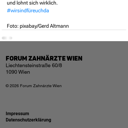
und lohnt sich wirklich. 
#wirsindfüreuchda
Foto: pixabay/Gerd Altmann
Forum Zahnärzte Wien
Liechtensteinstraße 60/8
1090 Wien
© 2026 Forum Zahnärzte Wien
Impressum
Datenschutzerklärung