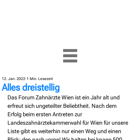
12. Jan. 2022
1 Min. Lesezeit
Alles dreistellig
Das Forum Zahnärzte Wien ist ein Jahr alt und 
erfreut sich ungeteilter Beliebtheit. Nach dem 
Erfolg beim ersten Antreten zur 
Landeszahnärztekammerwahl für Wien für unsere 
Liste gibt es weiterhin nur einen Weg und einen 
Blick: den nach vorne! Wir halten bei knapp 500 