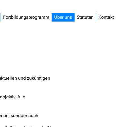
Fortbildungsprogramm
Über uns
Statuten
Kontakt
ktuellen und zukünftigen
bjektiv. Alle
emen, sondern auch