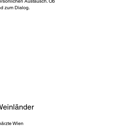
persönlichen Austausch. Ob
nd zum Dialog.
Weinländer
ärzte Wien