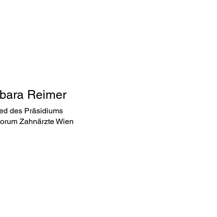
bara Reimer
ied des Präsidiums
orum Zahnärzte Wien