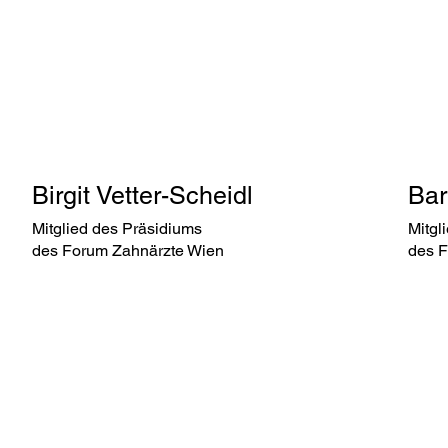
Birgit Vetter-Scheidl
Bar
Mitglied des Präsidiums
Mitgl
des Forum Zahnärzte Wien
des F