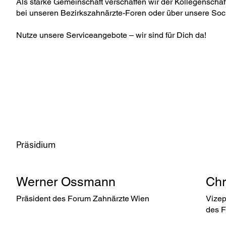
Als starke Gemeinschaft verschaffen wir der Kollegenschaf
bei unseren Bezirkszahnärzte-Foren oder über unsere Soci
Nutze unsere Serviceangebote – wir sind für Dich da!
Präsidium
Werner Ossmann
Chr
Präsident des Forum Zahnärzte Wien
Vizep
des F