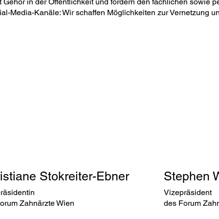
t Gehör in der Öffentlichkeit und fördern den fachlichen sowie 
al-Media-Kanäle: Wir schaffen Möglichkeiten zur Vernetzung u
istiane Stokreiter-Ebner
Stephen 
räsidentin
Vizepräsident
orum Zahnärzte Wien
des Forum Zahn