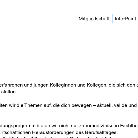
Mitgliedschaft
Info-Point
fahrenen und jungen Kolleginnen und Kollegen, die sich den a
stellen.
ten wir die Themen auf, die dich bewegen – aktuell, valide und o
ldungsprogramm bieten wir nicht nur zahnmedizinische Fachth
irtschaftlichen Herausforderungen des Berufsalltages.