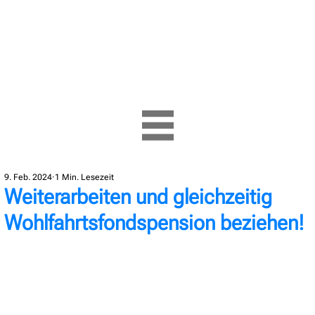
9. Feb. 2024
1 Min. Lesezeit
Weiterarbeiten und gleichzeitig
Wohlfahrtsfondspension beziehen!